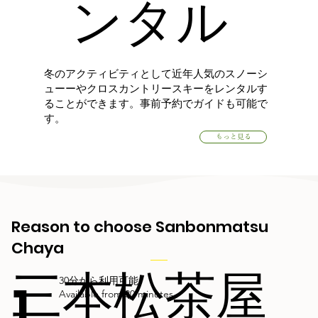
ンタル
冬のアクティビティとして近年人気のスノーシ
ューーやクロスカントリースキーをレンタルす
ることができます。事前予約でガイドも可能で
す。
もっと見る
Reason to choose Sanbonmatsu
Chaya
三本松茶屋
1
30分から利用可能
Available from 30 minutes