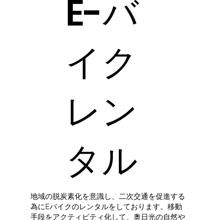
​E-バ
イク
レン
タル
地域の脱炭素化を意識し、二次交通を促進する
為にEバイクのレンタルをしております。移動
手段をアクティビティ化して、奥日光の自然や