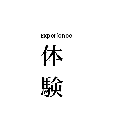
Experience
体
験