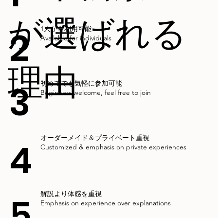
が選ばれる
2
1人から利用可能
Available for individuals
理由
3
初めてでも気軽に参加可能
Beginners welcome, feel free to join
オーダーメイド＆プライベート重視
4
Customized & emphasis on private experiences
解説より体感を重視
5
Emphasis on experience over explanations