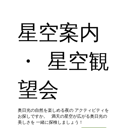
星空案内
・ 星空観
望会
奥日光の自然を楽しめる夜の アクティビティを
お探しですか。 満天の星空が広がる奥日光の
美しさを 一緒に探検しましょう！