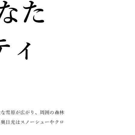
なた
ティ
大な雪原が広がり、周囲の森林
、奥日光はスノーシューやクロ