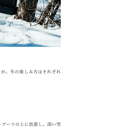
すが、冬の楽しみ方はそれぞれ
ーブーツの上に装着し、深い雪