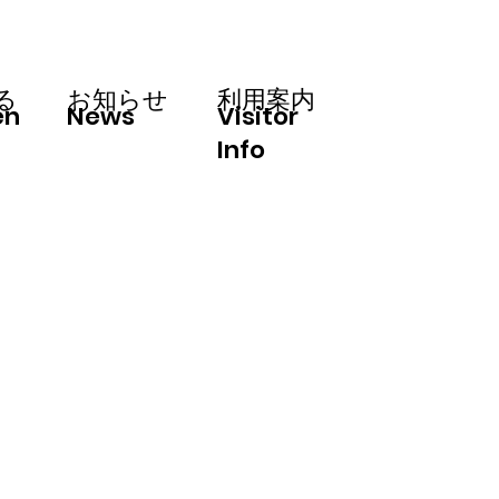
利用案内
る
お知らせ
en
News
Visitor
Info