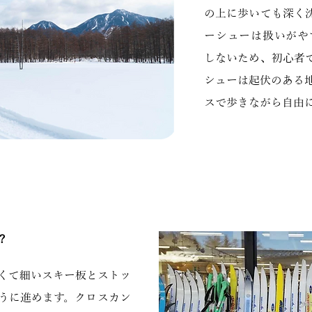
の上に歩いても深く
ーシューは扱いがや
しないため、初心者
シューは起伏のある
スで歩きながら自由
？
くて細いスキー板とストッ
うに進めます。クロスカン