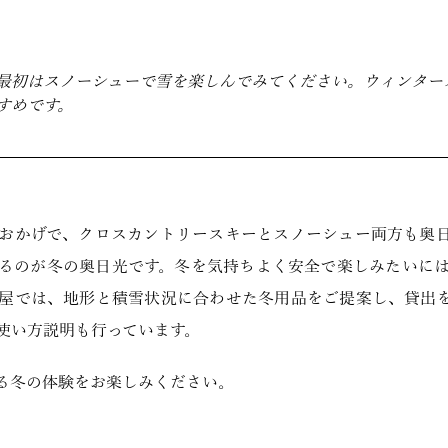
最初はスノーシューで雪を楽しんでみてください。ウィンター
すめです。
おかげで、クロスカントリースキーとスノーシュー両方も奥
るのが冬の奥日光です。冬を気持ちよく安全で楽しみたいに
屋では、地形と積雪状況に合わせた冬用品をご提案し、貸出
使い方説明も行っています。
る冬の体験をお楽しみください。