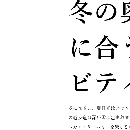
冬の
に合
ビテ
冬になると、奥日光はいつも
の遊歩道は深い雪に包まれま
スカントリースキーを楽しむ