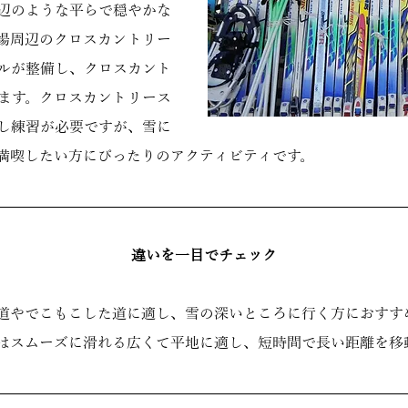
辺のような平らで穏やかな
場周辺のクロスカントリー
ルが整備し、クロスカント
ます。クロスカントリース
し練習が必要ですが、雪に
満喫したい方にぴったりのアクティビティです。
違いを一目でチェック
道やでこもこした道に適し、雪の深いところに行く方におすす
はスムーズに滑れる広くて平地に適し、短時間で長い距離を移