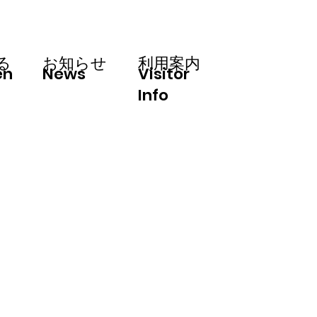
利用案内
る
お知らせ
en
News
Visitor
Info