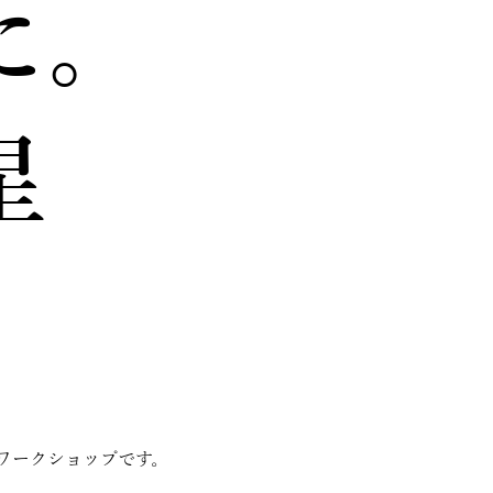
に。
星
ワークショップです。