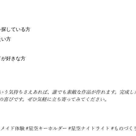
トを探している方
みたい方
イドが好きな方
いう気持ちさえあれば、誰でも素敵な作品が作れます。完成し
の喜びです。ぜひ気軽に立ち寄ってみてください。
ドメイド体験
#星空キーホルダー
#星空ナイトライト
#ものづく