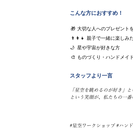
こんな方におすすめ！
🎁  大切な人へのプレゼン
 👨‍👩‍👧  親子で一緒に楽し
🌙   星や宇宙が好きな方
 🎨  ものづくり・ハンドメ
スタッフより一言
「星空を眺めるのが好き」と
という笑顔が、私たちの一番
#星空ワークショップ
#ハン