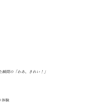
た瞬間の「わあ、きれい！」
り体験