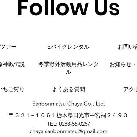
Follow Us
ツアー
Eバイクレンタル
お問い
原神戦伝説
冬季野外活動用品レンタ
お知らせ・
ル
いちご狩り
よくある質問
アク
Sanbonmatsu Chaya Co., Ltd.
〒３２１−１６６１栃木県日光市中宮祠２４９３
TEL: 0288-55-0287
chaya.sanbonmatsu@gmail.com