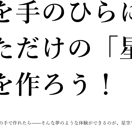
を手のひら
ただけの「
を作ろう！
の手で作れたら——そんな夢のような体験ができるのが、星空