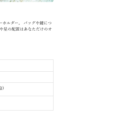
ーホルダー。 バッグや鍵につ
ーや星の配置はあなただけのオ
迎）