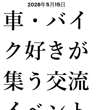
2026年5月15日
車・バイ
ク好きが
集う交流