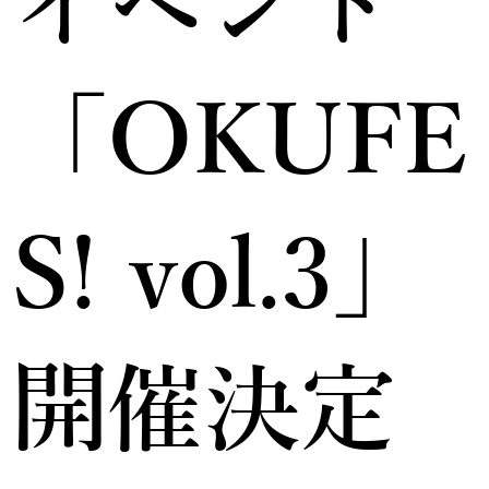
イベント
「OKUFE
S! vol.3」
開催決定