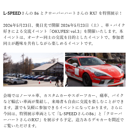
L-SPEED
さんの 86 とクローバーハートさんの RX7 を特別展示！
2026年5月23日、奥日光で開催 2026年5月23日（土）、車・バイク
好きによる交流イベント「OKUFES! vol.3」を開催いたします。本
イベントは、オーナー同士の交流を目的としたイベントで、参加者
同士が趣味を共有しながら楽しめるイベントです。
会場ではノーマル車、カスタムカーやスポーツカー、痛車、バイク
など幅広い車両が集結し、来場者も自由に交流を楽しむことができ
ます。誰でも気軽に参加できるイベントになっております。さらに
今回は、特別展示車両として「L-SPEEDさんの86」と「クローバ
ーハートさんのRX7」を展示する予定。迫力あるデモカーを間近で
ご覧いただけます。